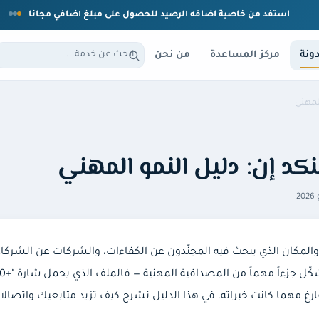
استفد من خاصية اضافه الرصيد للحصول على مبلغ اضافي مجانا
ونة
مركز المساعدة
من نحن
لمهني
نكد إن: دليل النمو المهني
 والمكان الذي يبحث فيه المجنّدون عن الكفاءات، والشركات عن الشركاء
لفارغ مهما كانت خبراته. في هذا الدليل نشرح كيف تزيد متابعيك واتص