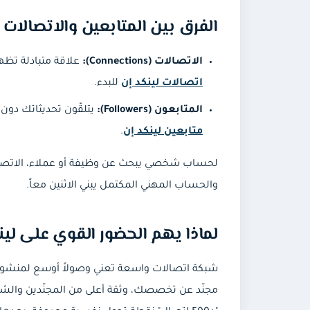
الفرق بين المتابعين والاتصالات
الاتصالات (Connections):
علاقة متبادلة تظ
اتصالات لينكد إن
للبدء.
المتابعون (Followers):
يتلقّون تحديثاتك دون
متابعين لينكد إن
.
لحساب شخصي يبحث عن وظيفة أو عملاء، الاتصالات
والحساب المهني المكتمل يبني الاثنين معاً.
لماذا يهم الحضور القوي على لين
شبكة اتصالات واسعة تعني وصولاً أوسع لمنشور
مجنّد عن تخصصك، وثقة أعلى من المجنّدين والشركاء