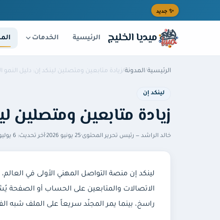
خطى إلى المحتوى الرئيسي
✨ جديد
ميديا الخليج
الخدمات
الرئيسية
المد
الرئيسية
/
المدونة
/
زيادة متابعين ومتصلين لينكد إن: دليل النمو ا
لينكد إن
زيادة متابعين ومتصلين لي
خالد الراشد
— رئيس تحرير المحتوى
·
25 يونيو 2026
·
آخر تحديث:
6 يوليو 2026
لينكد إن منصة التواصل المهني الأولى في العالم،
راسخ، بينما يمر المجنّد سريعاً على الملف شبه ا