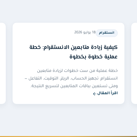
18 يوليو 2026
انستقرام
كيفية زيادة متابعين الانستقرام: خطة
عملية خطوة بخطوة
خطة عملية من ست خطوات لزيادة متابعين
انستقرام: تجهيز الحساب، الريلز، التوقيت، التفاعل —
ومتى تستعين بباقات المتابعين لتسريع النتيجة.
اقرأ المقال