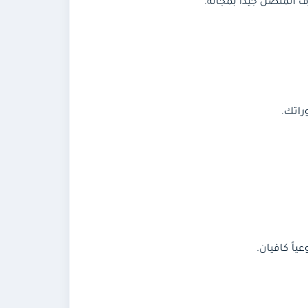
اتك.
اً كافيان.