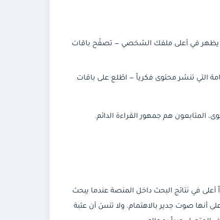
 يظهر في أعلى ملفك الشخصي — تصفّح باقات
التي تنشر محتوى فكرياً — اطّلع على باقات
 المتابعون هم جمهور القراءة الدائم.
ى في نتائج البحث داخل المنصة عندما يبحث
ى أنها صوت جدير بالاهتمام. ولا تنسَ أن عتبة