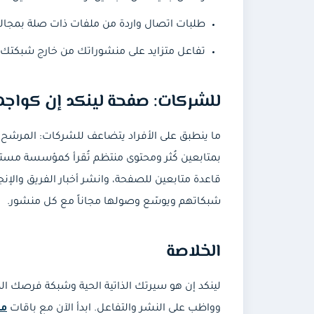
طلبات اتصال واردة من ملفات ذات صلة بمجال
تفاعل متزايد على منشوراتك من خارج شبكتك 
للشركات: صفحة لينكد إن كواج
ما ينطبق على الأفراد يتضاعف للشركات: المرش
بمتابعين كُثر ومحتوى منتظم تُقرأ كمؤسسة مستقر
قاعدة متابعين للصفحة، وانشر أخبار الفريق وال
شبكاتهم ويوسّع وصولها مجاناً مع كل منشور.
الخلاصة
لينكد إن هو سيرتك الذاتية الحية وشبكة فرصك المه
وواظب على النشر والتفاعل. ابدأ الآن مع باقات
مت