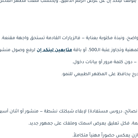
 واضح، ونبذة مكتوبة بعناية — فالزيارات القادمة تستحق واجهة مقنعة.
جاوز عتبة الـ500، أو باقة
متابعين لينكد إن
لرفع وصول منشور
دون كلمة مرور أو بيانات دخول.
تدرج يحافظ على المظهر الطبيعي للنمو.
، نصائح، دروس مستفادة) لإبقاء شبكتك نشطة — منشور أو اثنان أسبوعي
مة، فكل تعليق يعرض اسمك وملفك على جمهور جديد.
ازن يعكس حضوراً مهنياً متكاملاً.