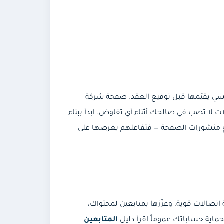
ي يقيّمها قبل توقيع العقد. صفحة شركة
ت لا تصب في صالحك أثناء أي تفاوض. ابدأ ببناء
 مع منشورات الصفحة — فتفاعلهم يعرضها على
 اتصالات قوية، وعزّزها بمتابعين لمحتواك،
ماية حساباتك عموماً اقرأ دليل
المتابعين