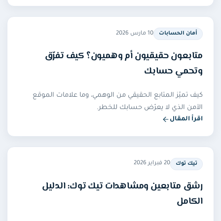
10 مارس 2026
أمان الحسابات
متابعون حقيقيون أم وهميون؟ كيف تفرّق
وتحمي حسابك
كيف تميّز المتابع الحقيقي من الوهمي، وما علامات الموقع
الآمن الذي لا يعرّض حسابك للخطر.
اقرأ المقال
— متابعون حقيقيون أم وهميون؟ كيف تفرّق وتحمي حسابك
20 فبراير 2026
تيك توك
رشق متابعين ومشاهدات تيك توك: الدليل
الكامل