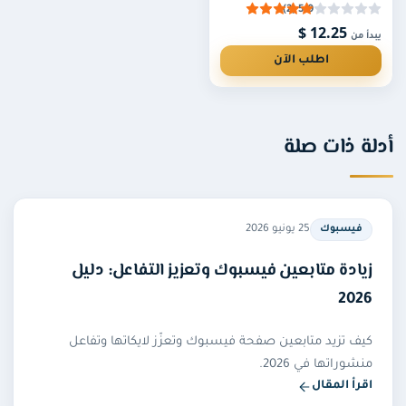
لا، يكفي رابط الصفحة أو المنشور العام، ولا نطلب كلمة
5.0 (2)
12.25 $
المرور في أي خدمة.
يبدأ من
اطلب الآن
أدلة ذات صلة
25 يونيو 2026
فيسبوك
زيادة متابعين فيسبوك وتعزيز التفاعل: دليل
2026
كيف تزيد متابعين صفحة فيسبوك وتعزّز لايكاتها وتفاعل
منشوراتها في 2026.
اقرأ المقال
— زيادة متابعين فيسبوك وتعزيز التفاعل: دليل 2026