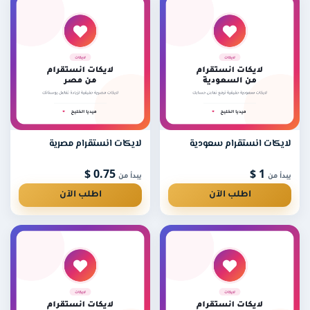
لايكات انستقرام سعودية
لايكات انستقرام مصرية
0.75 $
1 $
يبدأ من
يبدأ من
اطلب الآن
اطلب الآن