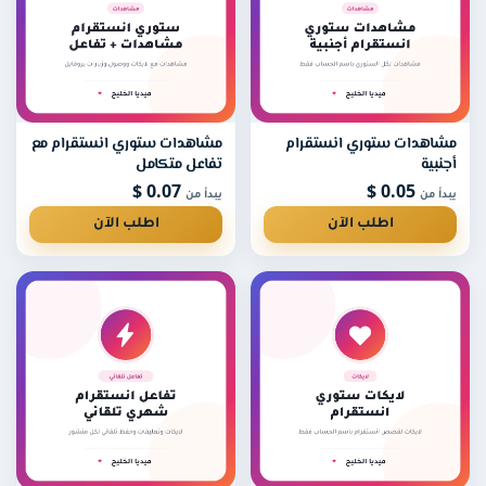
مشاهدات ستوري انستقرام
مشاهدات ستوري انستقرام مع
أجنبية
تفاعل متكامل
0.07 $
0.05 $
يبدأ من
يبدأ من
اطلب الآن
اطلب الآن