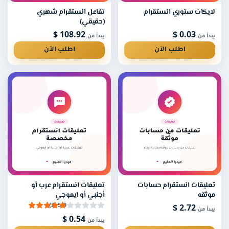
لايكات ستوري انستقرام
تفاعل انستقرام شهري
(حقيقي)
108.92 $
0.03 $
يبدأ من
يبدأ من
اطلب الآن
اطلب الآن
تعليقات انستقرام حسابات
تعليقات انستقرام عرب أو
موثقه
أجنبي أو ايموجي
2.72 $
5.0 (2)
يبدأ من
0.54 $
يبدأ من