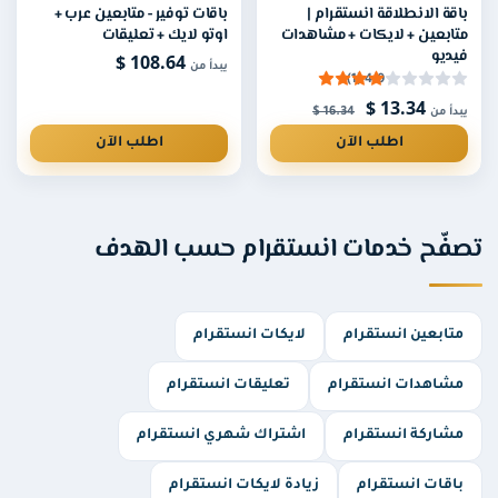
باقة الانطلاقة انستقرام |
باقات توفير - متابعين عرب +
متابعين + لايكات + مشاهدات
اوتو لايك + تعليقات
فيديو
108.64 $
يبدأ من
4.0 (1)
13.34 $
16.34 $
يبدأ من
اطلب الآن
اطلب الآن
تصفّح خدمات انستقرام حسب الهدف
متابعين انستقرام
لايكات انستقرام
مشاهدات انستقرام
تعليقات انستقرام
مشاركة انستقرام
اشتراك شهري انستقرام
باقات انستقرام
زيادة لايكات انستقرام