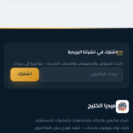
اشترك في نشرتنا البريدية
أحدث العروض والخصومات والخدمات الجديدة — مباشرة إلى بريدك.
اشترك
ميديا الخليج
شراء متابعين ولايكات ومشاهدات وتعليقات لانستقرام
وتيك توك ويوتيوب وسناب — تنفيذ فوري بدون كلمة مرور،