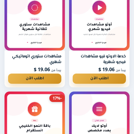
خدمة الاوتو فيو مشاهدات
مشاهدات ستوري اتوماتيكي
فيديو شهرية
شهري
19.06 $
19.06 $
يبدأ من
يبدأ من
اطلب الآن
اطلب الآن
-17%