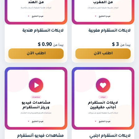
لايكات انستقرام مغربية
لايكات انستقرام هندية
0.90 $
3 $
يبدأ من
يبدأ من
اطلب الآن
اطلب الآن
لايكات انستقرام اجنبي
مشاهدات فيديو أنستقرام