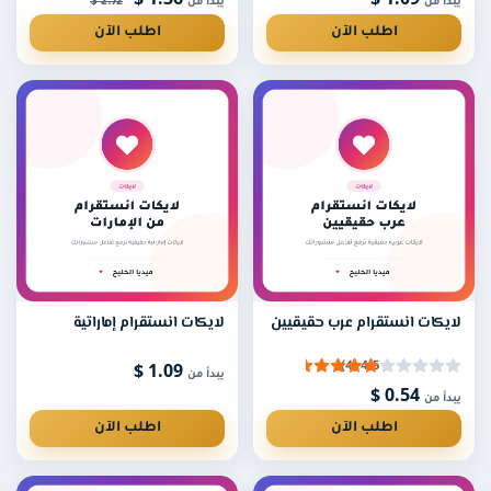
2.72 $
يبدأ من
يبدأ من
بينما المتابع الأجنبي خيار اقتصادي لرفع الأرقام بسرعة
اطلب الآن
اطلب الآن
وبكميات كبيرة.
هل أحتاج إلى كلمة مرور الحساب؟
لا، نكتفي برابط حسابك أو المنشور العام ولا نطلب كلمة
المرور في أي خدمة.
لايكات انستقرام عرب حقيقيين
لايكات انستقرام إماراتية
1.09 $
4.5 (4)
يبدأ من
0.54 $
يبدأ من
اطلب الآن
اطلب الآن