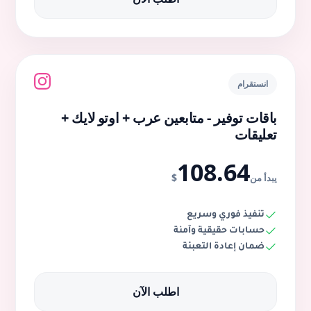
اطلب الآن
انستقرام
باقات توفير - متابعين عرب + اوتو لايك +
تعليقات
108.64
$
يبدأ من
تنفيذ فوري وسريع
حسابات حقيقية وآمنة
ضمان إعادة التعبئة
اطلب الآن