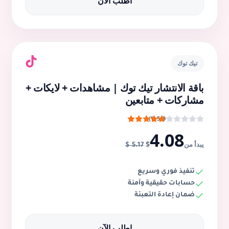
اطلب الآن
تيك توك
باقة الانتشار تيك توك | مشاهدات + لايكات +
مشاركات + متابعين
5.0 (1)
4.08
$
يبدأ من
5.17 $
تنفيذ فوري وسريع
حسابات حقيقية وآمنة
ضمان إعادة التعبئة