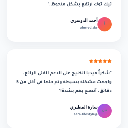
تيك توك ارتفع بشكل ملحوظ."
أحمد الدوسري
أ
@ahmed_d
"شكراً ميديا الخليج على الدعم الفني الرائع.
واجهت مشكلة بسيطة وتم حلها في أقل من 5
دقائق. أنصح بهم بشدة!"
سارة المطيري
س
@sara.lifestyle