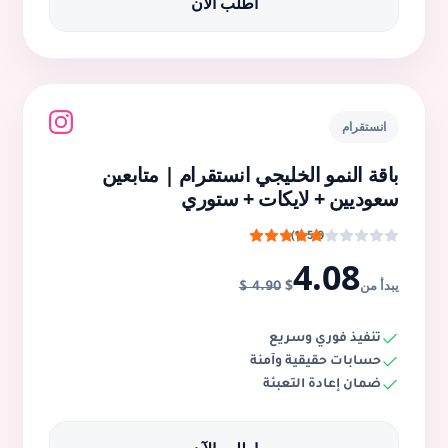
اطلب الآن
انستقرام
باقة النمو الخليجي انستقرام | متابعين
سعوديين + لايكات + ستوري
5.0 (1)
4.08
$
يبدأ من
4.90 $
تنفيذ فوري وسريع
حسابات حقيقية وآمنة
ضمان إعادة التعبئة