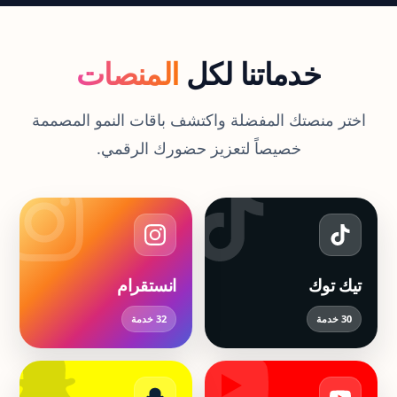
خدماتنا لكل
المنصات
اختر منصتك المفضلة واكتشف باقات النمو المصممة
خصيصاً لتعزيز حضورك الرقمي.
خدمات تيك توك
خدمات انستقرام
تيك توك
انستقرام
30 خدمة
32 خدمة