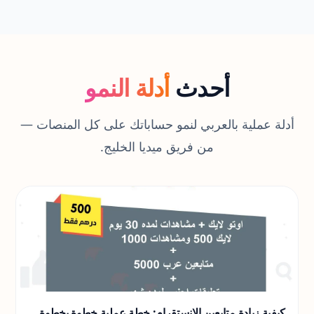
أحدث
أدلة النمو
أدلة عملية بالعربي لنمو حساباتك على كل المنصات —
من فريق ميديا الخليج.