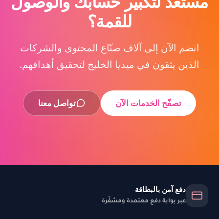
مستعد لتكبير حسابك والوصول
للقمة؟
انضم الآن إلى آلاف صنّاع المحتوى والشركات
الذين يثقون في ميديا الخليج لتحقيق أهدافهم.
تصفّح الخدمات الآن
تواصل معنا
دفع آمن بالبطاقة
عبر بوابة دفع معتمدة ومشفّرة