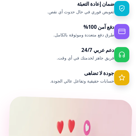
ضمان إعادة التعبئة
تعويض فوري في حال حدوث أي نقص.
دفع آمن 100%
طرق دفع متعددة وموثوقة بالكامل.
دعم عربي 24/7
فريق جاهز لخدمتك في أي وقت.
جودة لا تضاهى
حسابات حقيقية وتفاعل عالي الجودة.