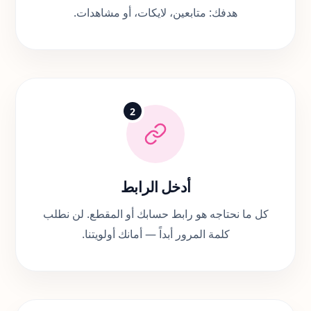
تصفّح خدماتنا المتنوعة واختر الباقة التي تناسب
هدفك: متابعين، لايكات، أو مشاهدات.
2
أدخل الرابط
كل ما نحتاجه هو رابط حسابك أو المقطع. لن نطلب
كلمة المرور أبداً — أمانك أولويتنا.