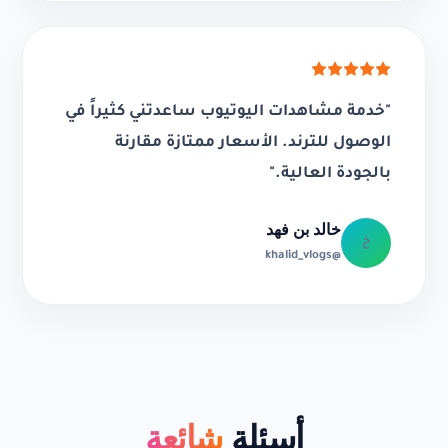
"خدمة مشاهدات اليوتيوب ساعدتني كثيراً في
الوصول للترند. الأسعار ممتازة مقارنة
بالجودة العالية."
خالد بن فهد
خ
@khalid_vlogs