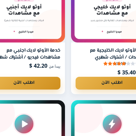
شاهدات تلقائياً لكل منشور جديد تنشره طوال مدة الاشتراك دون الحا
 مدة الاشتراك، ويكفي أن يكون حسابك عاماً.
لأوتو لايك الخليجية مع
خدمة الأوتو لايك اجنبي مع
ات / أشتراك شهري
مشاهدات فيديو / أشتراك شه
تجديد الباقة في أي وقت لاستمرار الخدمة.
42.20 $
5.0 (2)
يبدأ من
35
اطلب الآن
اطلب الآن