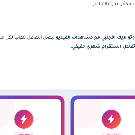
وتو لايك الأجنبي مع مشاهدات الفيديو
ليصل التفاعل تلقائياً لكل 
فاعل انستقرام شهري حقيقي
.
أو
أوتو فيو مشاهدات تيك توك (30 يوم)
، أو اجمع الاثنين في
اش