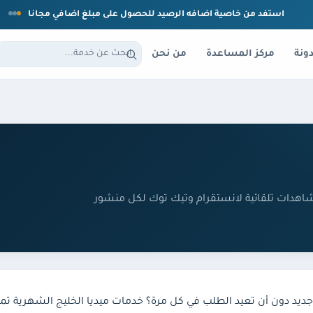
استفد من خاصية اضافه الرصيد للحصول على مبلغ اضافي مجانا
ونة
مركز المساعدة
من نحن
شاهدات تلقائية لانستقرام وتيك توك لكل منشور
د دون أن تعيد الطلب في كل مرة؟ خدمات ميديا الخليج الشهرية تمن