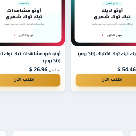
ك تيك توك اشتراك (30 يوم)
أوتو فيو مشاهدات تيك توك اش
(30 يوم)
26.96 $
54
يبدأ من
اطلب الآن
اطلب الآن