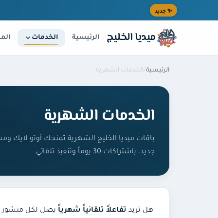
خطى إلى المحتوى الرئيسي
✨ جديد
ميديا الخليج
الخدمات
الرئيسية
المد
الرئيسية
/
الخدمات الشهرية
الخدمات الشهرية
باقات ميديا الخليج الشهرية تمنحك أوتو لايك وم
جديد، باشتراكات 30 يوماً وتنفيذ تلقائي.
هل تريد
تفاعلاً تلقائياً شهرياً
يصل لكل منشور جدي