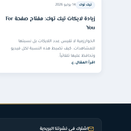
14 يوليو 2026
تيك توك
زيادة لايكات تيك توك: مفتاح صفحة For
You
الخوارزمية لا تقيس عدد اللايكات بل نسبتها
للمشاهدات. كيف تضبط هذه النسبة لكل فيديو
وتحافظ عليها تلقائياً.
اقرأ المقال
اشترك في نشرتنا البريدية