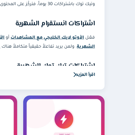
وتيك توك باشتراكات 30 يوماً، فتركّز على المحتوى ونتكفّل نحن بالتفاعل.
اشتراكات انستقرام الشهرية
فعّل
الأوتو لايك الخليجي مع المشاهدات
أو
الأ
الشهرية
. ولمن يريد تفاعلاً حقيقياً متكاملاً هناك
ت
اشتراكات تيك توك الشهرية
لحسابات تيك توك فعّل
أوتو لايك تيك توك (30 يوم)
لتفاعل متناسق على كل فيديو جديد.
الأسئلة الشائعة
كيف تعمل الخدمات الشهرية؟