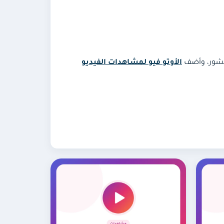
منشور، وأضف
الأوتو فيو لمشاهدات الفيديو
تراك أوتو لايك تيك توك مع المشاهدات