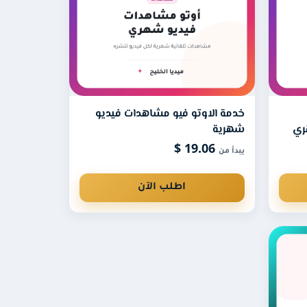
جة لإرسال رابط كل مرة.
خدمة الاوتو فيو مشاهدات فيديو
ري
شهرية
19.06 $
يبدأ من
اطلب الآن