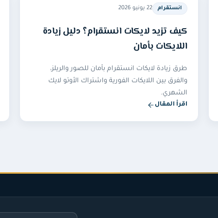
22 يونيو 2026
انستقرام
كيف تزيد لايكات انستقرام؟ دليل زيادة
اللايكات بأمان
طرق زيادة لايكات انستقرام بأمان للصور والريلز،
والفرق بين اللايكات الفورية واشتراك الأوتو لايك
الشهري.
اقرأ المقال