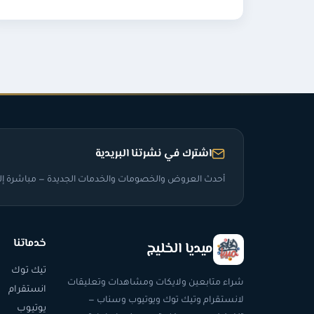
اشترك في نشرتنا البريدية
أحدث العروض والخصومات والخدمات الجديدة — مباشرة إلى
خدماتنا
ميديا الخليج
تيك توك
شراء متابعين ولايكات ومشاهدات وتعليقات
انستقرام
لانستقرام وتيك توك ويوتيوب وسناب —
يوتيوب