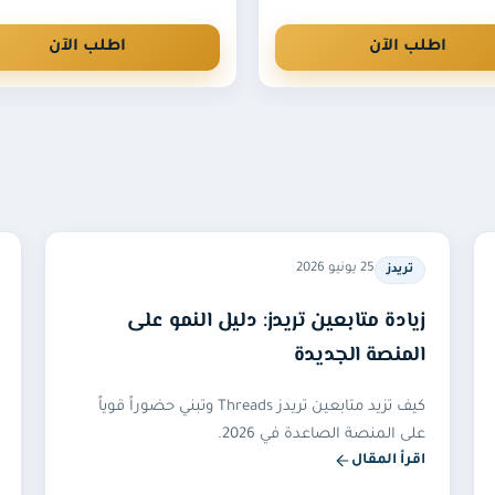
اطلب الآن
اطلب الآن
25 يونيو 2026
تريدز
زيادة متابعين تريدز: دليل النمو على
المنصة الجديدة
كيف تزيد متابعين تريدز Threads وتبني حضوراً قوياً
على المنصة الصاعدة في 2026.
اقرأ المقال