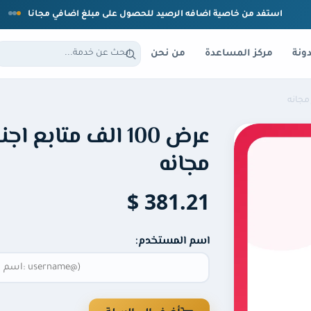
استفد من خاصية اضافه الرصيد للحصول على مبلغ اضافي مجانا
ونة
مركز المساعدة
من نحن
عرض 100 الف متاب
مجانه
381.21 $
اسم المستخدم: