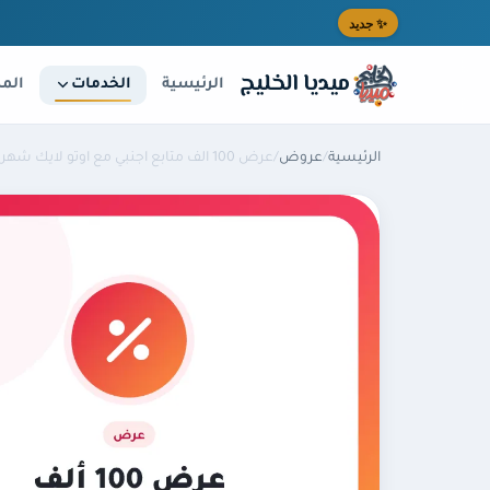
خطى إلى المحتوى الرئيسي
✨ جديد
ميديا الخليج
الخدمات
الرئيسية
المد
الرئيسية
/
عروض
/
عرض 100 الف متابع اجنبي مع اوتو لايك شهر مجانه