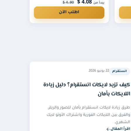
4.08 $
4.90 $
يبدأ من
اطلب الآن
22 يونيو 2026
انستقرام
كيف تزيد لايكات انستقرام؟ دليل زيادة
اللايكات بأمان
طرق زيادة لايكات انستقرام بأمان للصور والريلز،
والفرق بين اللايكات الفورية واشتراك الأوتو لايك
الشهري.
اقرأ المقال