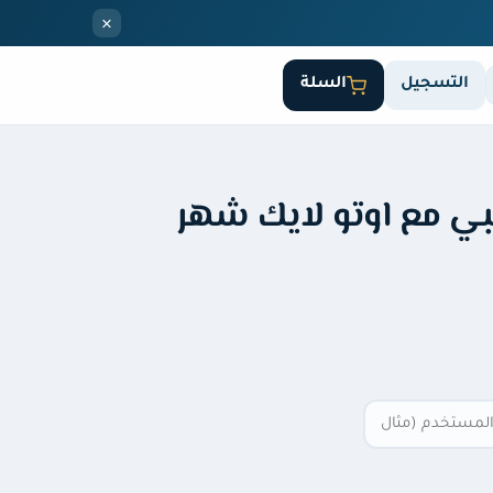
×
التسجيل
السلة
ع اجنبي مع اوتو لايك شهر