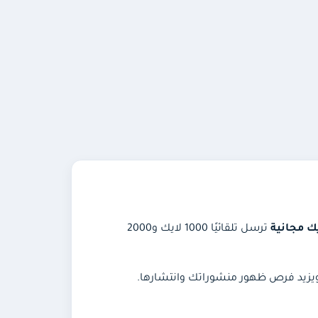
يك مجانية
ترسل تلقائيًا 1000 لايك و2000
 ويزيد فرص ظهور منشوراتك وانتشارها.