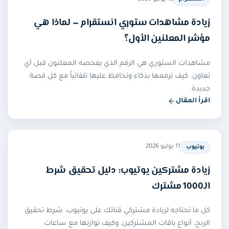
يادة مشاهدات ستوري انستقرام — لماذا هي
ؤشر المعلنين الأول؟
شاهدات الستوري هي الرقم الذي يفحصه المعلنون قبل أي
اون. كيف ترفعها بذكاء وتحافظ عليها تلقائياً مع كل قصة
يدة.
رأ المقال
11 يوليو 2026
يوتيوب
يادة مشتركين يوتيوب: دليل تحقيق شرط
 مشترك
 ما تحتاجه لزيادة مشتركي قناتك على يوتيوب: شرط تحقيق
ربح، أنواع باقات المشتركين، وكيف توازنها مع ساعات