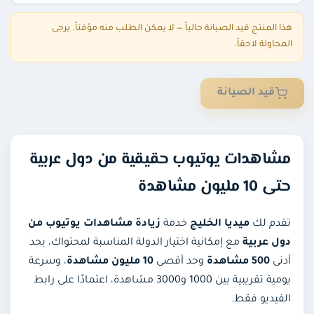
 المنتج قيد الصيانة حالياً — لا يمكن الطلب منه مؤقتاً. يرجى
حاولة لاحقاً.
قيد الصيانة
اهدات يوتيوب حقيقية من دول عربية
1 مليون مشاهدة
دم لك
ميديا الخليج
خدمة
زيادة مشاهدات يوتيوب من
ل عربية
مع إمكانية اختيار الدولة المناسبة لمحتواك، بحد
نى
500 مشاهدة
وحد أقصى
10 مليون مشاهدة
، وسرعة
يومية تقريبية بين 1000 و3000 مشاهدة، اعتمادًا على رابط
فيديو فقط.