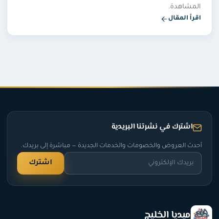
لمشاهدة.
رأ المقال
اشترك في نشرتنا البريدية
دث العروض والخصومات والخدمات الجديدة — مباشرة إلى بريدك.
اشترك
ميديا الخليج