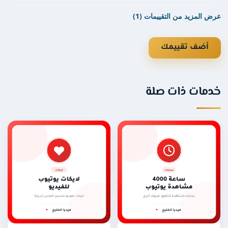
مزيد من التقييمات (1)
ا فائدة استهداف مشاهدات يوتيوب
 دول عربية؟
ضف تقييمك
تهداف المشاهدات من دول عربية يساعد على وصول
فيديو إلى جمهور مهتم بمحتواك، مما يزيد من فرص
ات ذات صلة
تفاعل الحقيقي مثل الإعجابات والتعليقات والاشتراك
لقناة، ويمنح الفيديو حضورًا أقرب لشريحتك المستهدفة.
تى ينطلق تنفيذ الطلب؟
دأ التنفيذ بعد تأكيد الطلب بحسب الضغط على الخدمة،
لبًا خلال نفس اليوم أو مدة قصيرة، ويتم الإرسال تدريجيًا
بسرعة تقريبية بين 1000 و3000 مشاهدة يوميًا بما يتناسب
 الكمية المطلوبة.
 الخدمة آمنة بالنسبة للقناة؟