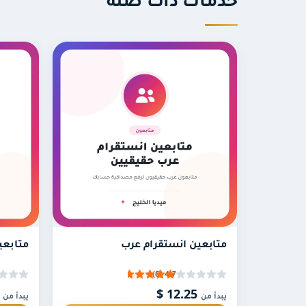
خدمات ذات صلة
متى يتم إرسال المتابعين العرب؟
يبدأ إرسال المتا
وتعليقات تلقائيًا مع كل بوست جديد طوال مدة ال
كيف تعمل خدمة الأوتو لايك في ال
الخدمة بعد انتهاء الشهر للاستمرار في التفاعل.
لا أرغب بتعليقات أجنبية، ما الحل؟
يمكنك استبدال خدمة التعليقات بخدمة مشاهدات س
متابعين انستقرام عرب
متابعي
عن أي قيمة في الباقة.
4.7 (6)
.36 $
12.25 $
يبدأ من
يبدأ من