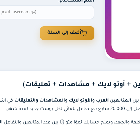
اسم المستخدم:
أضف إلى السلة
ين + أوتو لايك + مشاهدات + تعليقات)
بين
المتابعين العرب والأوتو لايك والمشاهدات والتعليقات
في اشتر
فة والجهد، ويمنح حسابك نموًا متوازنًا بين عدد المتابعين والتفاعل الم