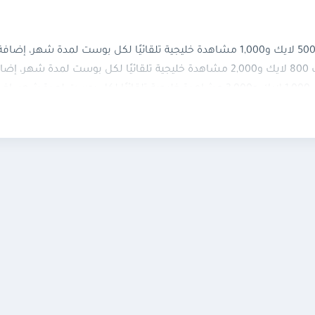
ر.
 شهرية
.
 الأوتو لايك.
حساب أثناء الاشتراك؛ وفي حال تغييره تتوقف خدمة الأوتو لايك.
أو مخالفة لقوانين الدولة.