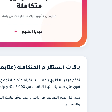
باقات انستقرام المتكاملة (متابع
تقدّم
ميديا الخليج
باقات انستقرام متكاملة تجمع 
قوي على حسابك. تبدأ الباقات من 5,000 متابع وتصل إلى 20,000 متابع مع تفاعل تلقائي لكل بوست جديد لمدة شهر.
دمج كل هذه العناصر في باقة واحدة يوفّر عليك التكل
والعملاء.