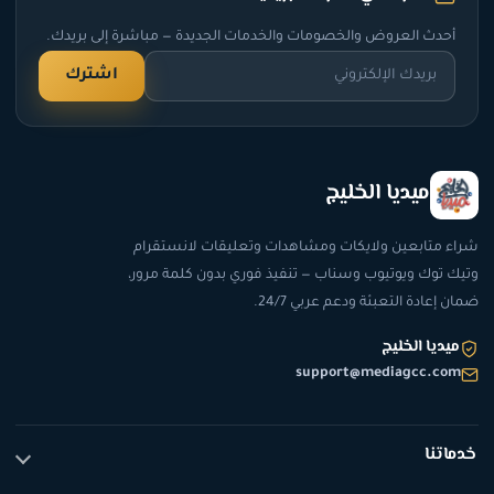
أحدث العروض والخصومات والخدمات الجديدة — مباشرة إلى بريدك.
اشترك
ميديا الخليج
شراء متابعين ولايكات ومشاهدات وتعليقات لانستقرام
وتيك توك ويوتيوب وسناب — تنفيذ فوري بدون كلمة مرور،
ضمان إعادة التعبئة ودعم عربي 24/7.
ميديا الخليج
support@mediagcc.com
خدماتنا