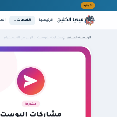
خطى إلى المحتوى الرئيسي
✨ جديد
ميديا الخليج
الخدمات
الرئيسية
المد
الرئيسية
/
انستقرام
/
مشاركة للبوست او الريل في الانستقرام