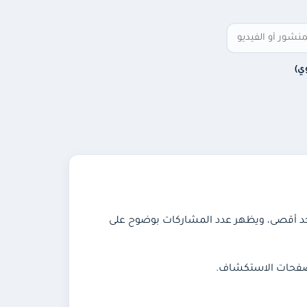
ي)
 حيث يبدأ التنفيذ فورًا أو خلال 12 ساعة كحد أقصى، ويظهر عدد المشاركات بوضوح على
وصفحات الاستكشاف.