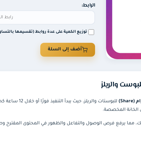
الرابط:
توزيع الكمية على عدة روابط (تقسيمها بالتساو
أضف إلى السلة
Sha)
للبوستات والريلز،
 الخانة المخصصة.
يك، مما يرفع فرص الوصول والتفاعل والظهور في المحتوى المقترح 