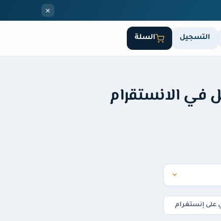
×
التسجيل
السلة
ل في الانستقرام
ي على إنستغرام