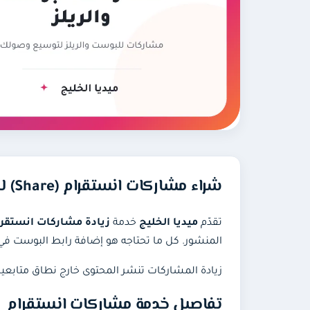
شراء مشاركات انستقرام (Share) للبوست والريلز
تقدّم
ميديا الخليج
خدمة
زيادة مشاركات انستقرام (re
المنشور. كل ما تحتاجه هو إضافة رابط البوست في
زيادة المشاركات تنشر المحتوى خارج نطاق متابع
تفاصيل خدمة مشاركات انستقرام