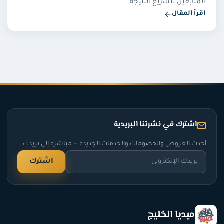
المتابعين لتسريع النتيجة.
اقرأ المقال
اشترك في نشرتنا البريدية
أحدث العروض والخصومات والخدمات الجديدة — مباشرة إلى بريدك.
اشترك
ميديا الخليج