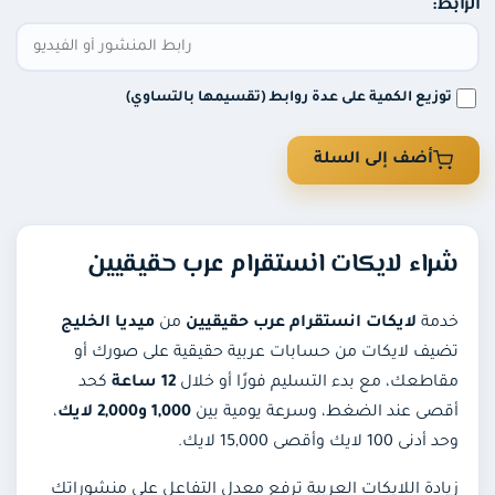
ابط:
توزيع الكمية على عدة روابط (تقسيمها بالتساوي)
أضف إلى السلة
شراء لايكات انستقرام عرب حقيقيين
خدمة
لايكات انستقرام عرب حقيقيين
من
ميديا الخليج
تضيف لايكات من حسابات عربية حقيقية على صورك أو
مقاطعك، مع بدء التسليم فورًا أو خلال
12 ساعة
كحد
أقصى عند الضغط، وسرعة يومية بين
1,000 و2,000 لايك
،
وحد أدنى 100 لايك وأقصى 15,000 لايك.
زيادة اللايكات العربية ترفع معدل التفاعل على منشوراتك