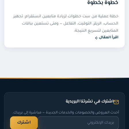
خطوة بخطوة
خطة عملية من ست خطوات لزيادة متابعين انستقرام: تجهيز
الحساب، الريلز، التوقيت، التفاعل — ومتى تستعين بباقات
المتابعين لتسريع النتيجة.
اقرأ المقال
— كيفية زيادة متابعين الانستقرام: خطة عملية خطوة بخطوة
اشترك في نشرتنا البريدية
أحدث العروض والخصومات والخدمات الجديدة — مباشرة إلى بريدك.
اشترك