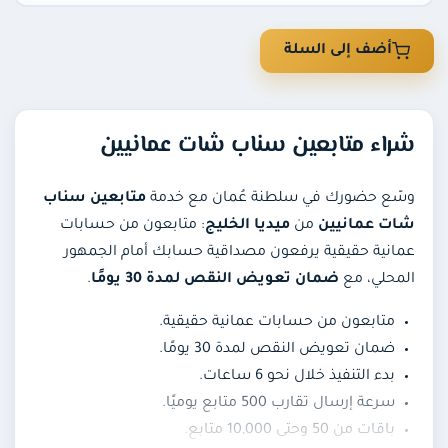
عروض
أضف إلى السلة
شراء متابعين سناب شات عمانيين
وسّع حضورك في سلطنة عُمان مع خدمة
متابعين سناب
شات عمانيين
من
ميديا الخليج
: متابعون من حسابات
عمانية حقيقية يرفعون مصداقية حسابك أمام الجمهور
المحلي، مع
ضمان تعويض النقص لمدة 30 يومًا
.
متابعون من حسابات عمانية حقيقية.
ضمان تعويض النقص لمدة 30 يومًا.
بدء التنفيذ خلال نحو 6 ساعات.
سرعة إرسال تقارب 500 متابع يوميًا.
باقات من 50 وحتى 10,000 متابع.