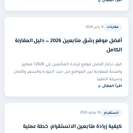
اقرأ المقال
— زيادة متابعين ومشاهدات سناب شات في الخليج
8 يناير 2026
مقارنات
أفضل موقع رشق متابعين 2026 — دليل المقارنة
الكامل
كيف تختار أفضل موقع لزيادة المتابعين في 2026؟ معايير
واضحة للمقارنة بين المواقع من حيث الجودة والسعر والأمان
وسرعة التنفيذ.
اقرأ المقال
— أفضل موقع رشق متابعين 2026 — دليل المقارنة الكامل
18 يوليو 2026
انستقرام
كيفية زيادة متابعين الانستقرام: خطة عملية