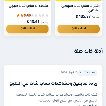
متابعين سناب شات خليجيين
اشتراك سناب شات اسبوعي
مشاهدات سناب شات خليجي
متابعين سناب شات سعوديين
وشهري
135.87 $
4.0 (2)
متابعين سناب شات إماراتيين
يبدأ من
13.61 $
يبدأ من
متابعين سناب شات كويتيين
اطلب الآن
اطلب الآن
متابعين سناب شات قطريين
متابعين سناب شات بحرينيين
متابعين سناب شات عراقيين
أدلة ذات صلة
15 أبريل 2026
سناب شات
زيادة متابعين ومشاهدات سناب شات في الخليج
كيف تزيد متابعين ومشاهدات سناب شات وتصل لجمهور
أوسع في الخليج، مع شرح أنواع الخدمات.