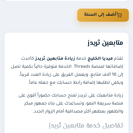
أضف إلى السلة
متابعين ثريدز
تقدّم
ميديا الخليج
خدمة
زيادة متابعين ثريدز
كأحدث
إضافاتها لمنصة Threads. الخدمة متوفرة حالياً بكمية تصل
إلى 10 آلاف متابع، ويعمل الفريق على زيادة العدد قريباً،
ويكفي لطلبها إضافة رابط حسابك مع جعله عاماً.
زيادة متابعيك على ثريدز تمنح حسابك حضوراً أقوى على
منصة سريعة النمو، وتساعدك على بناء جمهور مبكر
والظهور بمظهر أكثر مصداقية أمام الزوار الجدد.
تفاصيل خدمة متابعين ثريدز