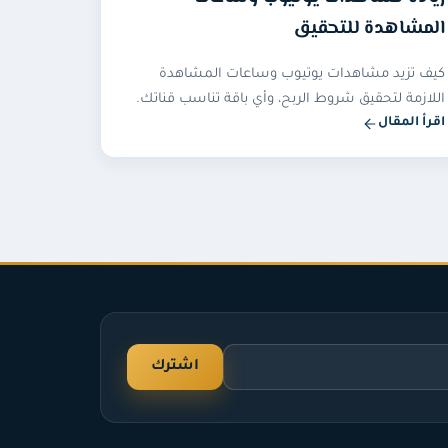
المشاهدة للتحقيق
كيف تزيد مشاهدات يوتيوب وساعات المشاهدة
اللازمة لتحقيق شروط الربح، وأي باقة تناسب قناتك.
اقرأ المقال
اشترك