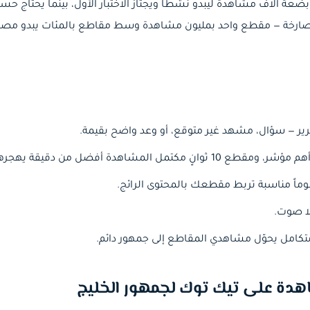
 آلاف مشاهدة ليبدو نشطاً ويجتاز الاختبار الأول، بينما يحتاج حس
 الصارخة — مقطع واحد بمليون مشاهدة وسط مقاطع بالمئات يبدو مصط
 من دقيقة يهجرها الجمهور في منتصفها.
ً مناسبة تربط مقطعك بالمحتوى الرائج.
ا صوت.
تكامل يحوّل مشاهدي المقاطع إلى جمهور دائم.
هدة على تيك توك لجمهور الخليج