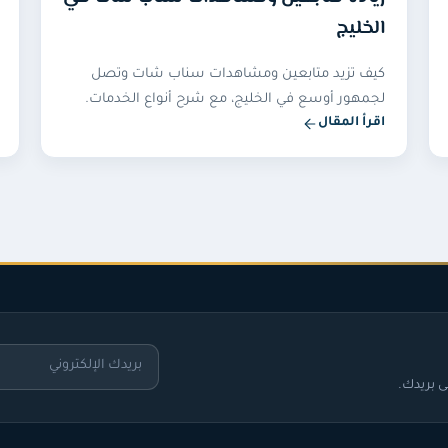
الخليج
كيف تزيد متابعين ومشاهدات سناب شات وتصل
لجمهور أوسع في الخليج، مع شرح أنواع الخدمات.
اقرأ المقال
 بريدك.