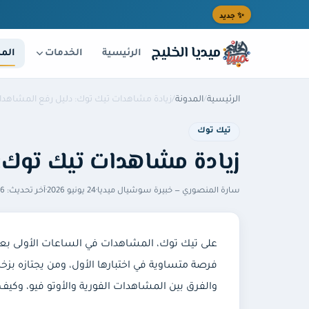
خطى إلى المحتوى الرئيسي
✨ جديد
ميديا الخليج
الخدمات
الرئيسية
المد
الرئيسية
/
المدونة
/
زيادة مشاهدات تيك توك: دليل رفع المشاهد
تيك توك
زيادة مشاهدات تيك توك:
سارة المنصوري
— خبيرة سوشيال ميديا
·
24 يونيو 2026
·
آخر تحديث:
6 يوليو 2026
على تيك توك، المشاهدات في الساعات الأولى بعد ال
والفرق بين المشاهدات الفورية والأوتو فيو، وك