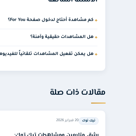
كم مشاهدة أحتاج لدخول صفحة For You؟
هل المشاهدات حقيقية وآمنة؟
هل يمكن تفعيل المشاهدات تلقائياً للفيديوه
مقالات ذات صلة
20 فبراير 2026
تيك توك
رشق متابعين ومشاهدات تيك توك: