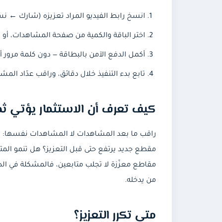
انسخ رابط الفيديو المراد تعزيزه (شارك ← نس
اختر الباقة والكمية من صفحة المشاهدات، أو ف
أكمل الدفع الآمن بالبطاقة — دون كلمة مرور أو
تابع بدء التنفيذ خلال دقائق، وراقب عدّاد المشا
كيف تعرف أن الاستثمار يؤتي ثم
مقطع جديد يرتفع حتى قبل التعزيز؟ هل تنمو المتا
مقاطع معزّزة لا تجلب متابعين، فالمشكلة في ال
من يدخله.
متى تكرر التعزيز؟