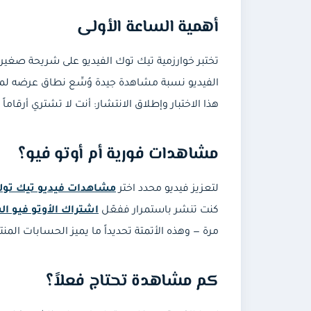
أهمية الساعة الأولى
تختبر خوارزمية تيك توك الفيديو على شريحة صغير
الفيديو نسبة مشاهدة جيدة وُسِّع نطاق عرضه لموج
هذا الاختبار وإطلاق الانتشار: أنت لا تشتري أرقا
مشاهدات فورية أم أوتو فيو؟
لتعزيز فيديو محدد اختر
مشاهدات فيديو تيك تو
كنت تنشر باستمرار ففعّل
اشتراك الأوتو فيو ا
مرة — وهذه الأتمتة تحديداً ما يميز الحسابات الم
كم مشاهدة تحتاج فعلاً؟