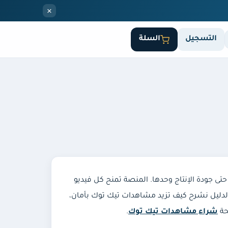
×
التسجيل
السلة
حتى جودة الإنتاج وحدها. المنصة تمنح كل فيديو
الأول، ومن يجتازه بزخم مشاهدات وتفاعل جيد يواصل الصعود نحو صفحة For You. في هذا الدليل نشرح كيف تزيد مشاهدات تيك توك بأمان،
حة
شراء مشاهدات تيك توك
.