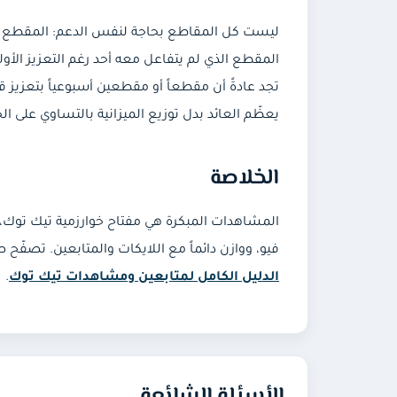
ليست كل المقاطع بحاجة لنفس الدعم: المقطع الذي
المقطع الذي لم يتفاعل معه أحد رغم التعزيز الأول
تجد عادةً أن مقطعاً أو مقطعين أسبوعياً بتعزيز ق
يعظّم العائد بدل توزيع الميزانية بالتساوي على ا
الخلاصة
المشاهدات المبكرة هي مفتاح خوارزمية تيك توك، وا
فيو، ووازن دائماً مع اللايكات والمتابعين. تصفّح
الدليل الكامل لمتابعين ومشاهدات تيك توك
.
الأسئلة الشائعة