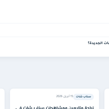
ات الجديدة؟
15 أبريل 2026
سناب شات
زيادة متابعين ومشاهدات سناب شات في