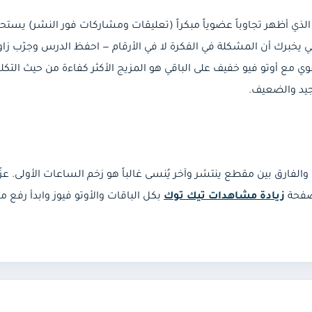
 أظهر تجاوباً عضوياً مبكراً (تعليقات ومشاركات فور النشر) يستحق
ي يخبرك أن المشكلة في الفكرة لا في الأرقام — احفظ الدرس وجرّب زاو
وي مع أوتو فيو خفيف على الباقي هو المزيج الأكثر كفاءة من حيث التكلف
لجيد والضعيف.
لفارق بين مقطع ينتشر وآخر يُنسى غالباً هو زخم الساعات الأولى. عزّز
 صفحة
زيادة مشاهدات تيك توك
بكل الباقات والأوتو فيوز وابدأ رفع 