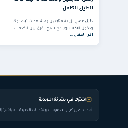
الدليل الكامل
دليل عملي لزيادة متابعين ومشاهدات تيك توك
ودخول الاكسبلور، مع شرح الفرق بين الخدمات.
اقرأ المقال
اشترك في نشرتنا البريدية
أحدث العروض والخصومات والخدمات الجديدة — مباشرة إلى