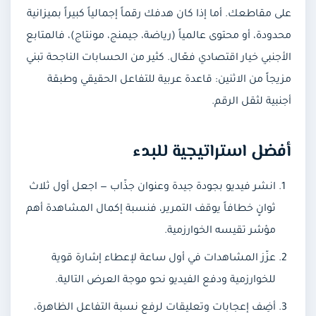
على مقاطعك. أما إذا كان هدفك رقماً إجمالياً كبيراً بميزانية
محدودة، أو محتوى عالمياً (رياضة، جيمنج، مونتاج)، فالمتابع
الأجنبي خيار اقتصادي فعّال. كثير من الحسابات الناجحة تبني
مزيجاً من الاثنين: قاعدة عربية للتفاعل الحقيقي وطبقة
أجنبية لثقل الرقم.
أفضل استراتيجية للبدء
انشر فيديو بجودة جيدة وعنوان جذّاب — اجعل أول ثلاث
ثوانٍ خطافاً يوقف التمرير، فنسبة إكمال المشاهدة أهم
مؤشر تقيسه الخوارزمية.
عزّز المشاهدات في أول ساعة لإعطاء إشارة قوية
للخوارزمية ودفع الفيديو نحو موجة العرض التالية.
أضِف إعجابات وتعليقات لرفع نسبة التفاعل الظاهرة،