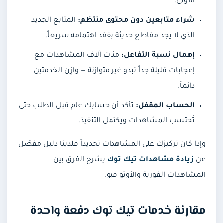
الأولى.
شراء متابعين دون محتوى منتظم:
المتابع الجديد
الذي لا يجد مقاطع حديثة يفقد اهتمامه سريعاً.
إهمال نسبة التفاعل:
مئات آلاف المشاهدات مع
إعجابات قليلة جداً تبدو غير متوازنة — وازِن الخدمتين
دائماً.
الحساب المقفل:
تأكد أن حسابك عام قبل الطلب حتى
تُحتسب المشاهدات ويكتمل التنفيذ.
وإذا كان تركيزك على المشاهدات تحديداً فلدينا دليل مفصّل
عن
زيادة مشاهدات تيك توك
يشرح الفرق بين
المشاهدات الفورية والأوتو فيو.
مقارنة خدمات تيك توك دفعة واحدة