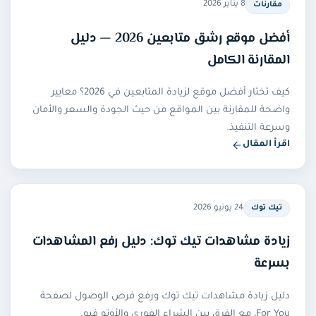
8 يناير 2026
مقارنات
أفضل موقع رشق متابعين 2026 — دليل
المقارنة الكامل
كيف تختار أفضل موقع لزيادة المتابعين في 2026؟ معايير
واضحة للمقارنة بين المواقع من حيث الجودة والسعر والأمان
وسرعة التنفيذ.
اقرأ المقال
— أفضل موقع رشق متابعين 2026 — دليل المقارنة الكامل
24 يونيو 2026
تيك توك
زيادة مشاهدات تيك توك: دليل رفع المشاهدات
بسرعة
دليل زيادة مشاهدات تيك توك ورفع فرص الوصول لصفحة
For You، مع الفرق بين الشراء الفوري والأوتو فيو.