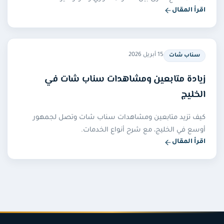
اقرأ المقال
— زيادة مشاهدات تيك توك: دليل رفع المشاهدات بسرعة
15 أبريل 2026
سناب شات
زيادة متابعين ومشاهدات سناب شات في
الخليج
كيف تزيد متابعين ومشاهدات سناب شات وتصل لجمهور
أوسع في الخليج، مع شرح أنواع الخدمات.
اقرأ المقال
— زيادة متابعين ومشاهدات سناب شات في الخليج