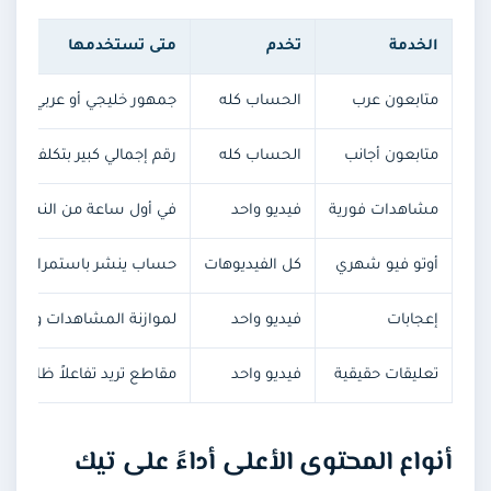
الخدمة
تخدم
متى تستخدمها
متابعون عرب
الحساب كله
جمهور خليجي أو عربي
متابعون أجانب
الحساب كله
رقم إجمالي كبير بتكلفة أقل
مشاهدات فورية
فيديو واحد
في أول ساعة من النشر
أوتو فيو شهري
كل الفيديوهات
حساب ينشر باستمرار
إعجابات
فيديو واحد
لموازنة المشاهدات وبناء ا
تعليقات حقيقية
فيديو واحد
مقاطع تريد تفاعلاً ظاهراً
أنواع المحتوى الأعلى أداءً على تيك