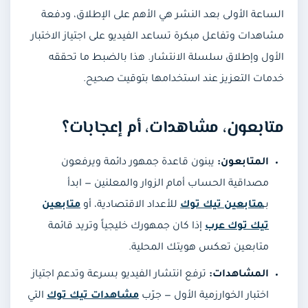
عروض
الساعة الأولى بعد النشر هي الأهم على الإطلاق، ودفعة
مشاهدات وتفاعل مبكرة تساعد الفيديو على اجتياز الاختبار
الأول وإطلاق سلسلة الانتشار. هذا بالضبط ما تحققه
خدمات التعزيز عند استخدامها بتوقيت صحيح.
متابعون، مشاهدات، أم إعجابات؟
المتابعون:
يبنون قاعدة جمهور دائمة ويرفعون
مصداقية الحساب أمام الزوار والمعلنين — ابدأ
بـ
متابعين تيك توك
للأعداد الاقتصادية، أو
متابعين
تيك توك عرب
إذا كان جمهورك خليجياً وتريد قائمة
متابعين تعكس هويتك المحلية.
المشاهدات:
ترفع انتشار الفيديو بسرعة وتدعم اجتياز
اختبار الخوارزمية الأول — جرّب
مشاهدات تيك توك
التي