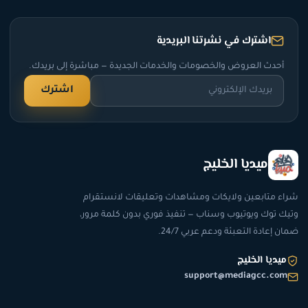
اشترك في نشرتنا البريدية
أحدث العروض والخصومات والخدمات الجديدة — مباشرة إلى بريدك.
اشترك
ميديا الخليج
شراء متابعين ولايكات ومشاهدات وتعليقات لانستقرام
وتيك توك ويوتيوب وسناب — تنفيذ فوري بدون كلمة مرور،
ضمان إعادة التعبئة ودعم عربي 24/7.
ميديا الخليج
support@mediagcc.com