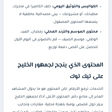
الكواليس والتوثيق اليومي:
خلف الكاميرا في متجرك،
مطبخك، أو مشروعك — يبني مصداقية عاطفية لا
يصنعها المحتوى المصقول.
محتوى الموسم والترند المحلي:
رمضان، العيد،
الوطني، موسم الصيف — قم بالتصوير في اليوم الأول
لتحصل على أقصى دفعة توزيع.
المحتوى الذي ينجح لجمهور الخليج
على تيك توك
الخدمات ترفع الأرقام، لكن المحتوى هو ما يحوّل المشاهد
العابر إلى متابع دائم. المحتوى الأعلى أداءً لجمهور الخليج
يدور حول قصص يومية بلهجة محلية، مقارنات وتجارب