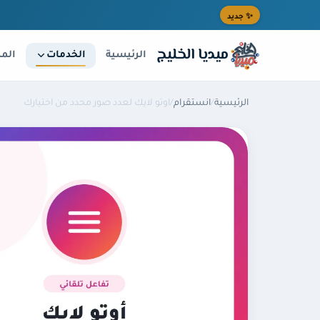
خطى إلى المحتوى الرئيسي
✨ جديد
ميديا الخليج
الخدمات
الرئيسية
المد
الرئيسية
/
انستقرام
/
اوتو لايك لعدد صور محدد من اختيارك