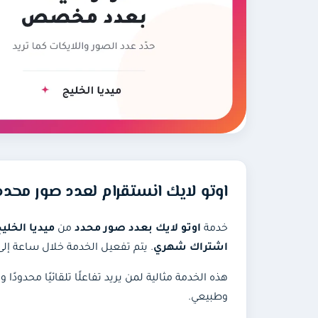
اوتو لايك انستقرام لعدد صور محدد
خدمة
اوتو لايك بعدد صور محدد
من
ميديا الخلي
اشتراك شهري
. يتم تفعيل الخدمة خلال ساعة إلى 12 ساعة كحد أقصى، وتتوقف وحدها عند اكتمال العدد المتفق عل
هذه الخدمة مثالية لمن يريد تفاعلًا تلقائيًا محدو
وطبيعي.