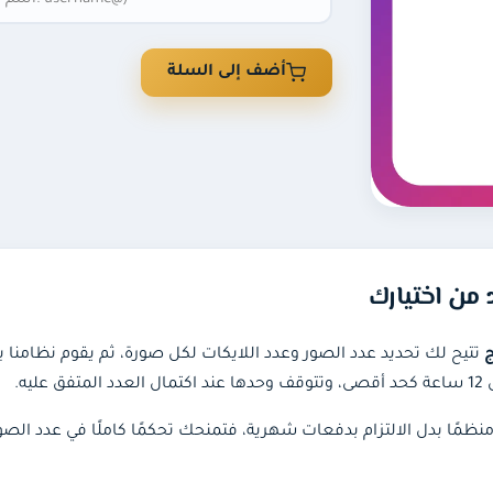
أضف إلى السلة
 من اختيارك
ج
تتيح لك تحديد عدد الصور وعدد اللايكات لكل صورة، ثم يقوم نظامنا بإ
يه.
دًا ومنظمًا بدل الالتزام بدفعات شهرية، فتمنحك تحكمًا كاملًا في عد