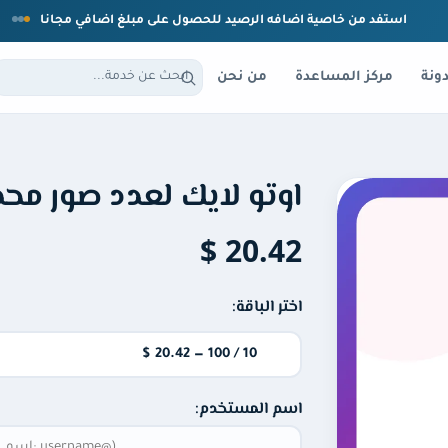
استفد من خاصية اضافه الرصيد للحصول على مبلغ اضافي مجانا
ونة
مركز المساعدة
من نحن
اوتو لايك لعدد صور محد
20.42 $
اختر الباقة:
اسم المستخدم: