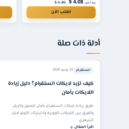
4.08 $
4.90 $
يبدأ من
اطلب الآن
أدلة ذات صلة
22 يونيو 2026
انستقرام
كيف تزيد لايكات انستقرام؟ دليل زيادة
اللايكات بأمان
طرق زيادة لايكات انستقرام بأمان للصور والريلز،
والفرق بين اللايكات الفورية واشتراك الأوتو لايك
الشهري.
اقرأ المقال