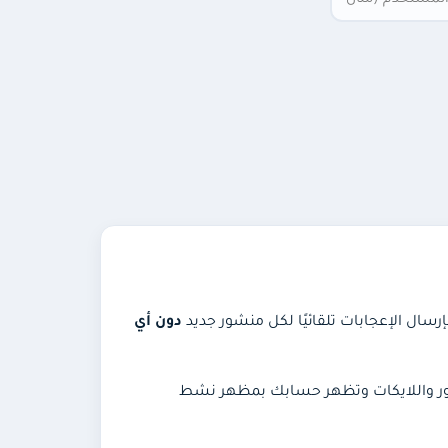
رسال الإعجابات تلقائيًا لكل منشور جديد
دون أي
د الصور واللايكات وتظهر حسابك بمظهر نشط