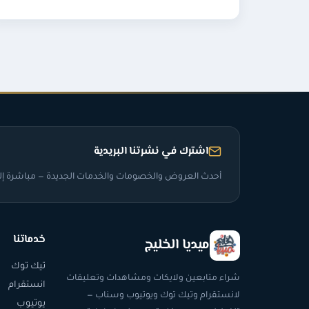
اشترك في نشرتنا البريدية
أحدث العروض والخصومات والخدمات الجديدة — مباشرة إلى
خدماتنا
ميديا الخليج
تيك توك
شراء متابعين ولايكات ومشاهدات وتعليقات
انستقرام
لانستقرام وتيك توك ويوتيوب وسناب —
يوتيوب