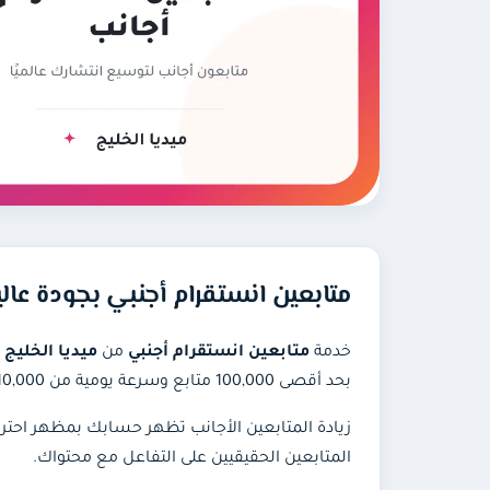
متابعين انستقرام أجنبي بجودة عالي
خدمة
متابعين انستقرام أجنبي
من
ميديا الخليج
بحد أقصى 100,000 متابع وسرعة يومية من 10,000 إلى 20,000 متابع، مع تعويض أي نقص لمدة 60 يومًا.
زيادة المتابعين الأجانب تظهر حسابك بمظهر احترا
المتابعين الحقيقيين على التفاعل مع محتواك.