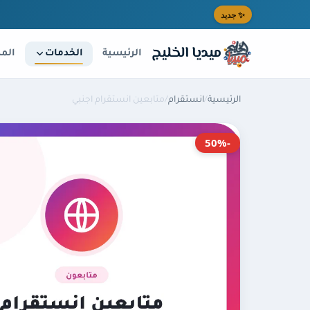
خطى إلى المحتوى الرئيسي
✨ جديد
ميديا الخليج
الخدمات
الرئيسية
المد
الرئيسية
/
انستقرام
/
متابعين انستقرام اجنبي
-50%