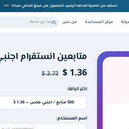
استفد من خاصية اضافه الرصيد للحصول على مبلغ اضافي مجانا
ونة
مركز المساعدة
من نحن
متابعين انستقرام اجنب
1.36 $
2.72 $
اختر الباقة:
اسم المستخدم: