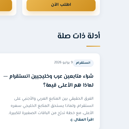
لا، نحتاج فقط رابط الحساب أو اسم المستخدم ولا 
اطلب الآن
صحيح.
أدلة ذات صلة
9 يوليو 2026
انستقرام
شراء متابعين عرب وخليجيين انستقرام —
لماذا هم الأعلى قيمة؟
الفرق الحقيقي بين المتابع العربي والأجنبي على
انستقرام، ولماذا يستحق المتابع الخليجي سعره
الأعلى، مع خطة تدرّج من الباقات الصغيرة للكبيرة.
اقرأ المقال