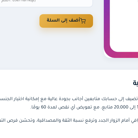
أضف إلى السلة
ة
في أمام الزوار الجدد وترفع نسبة الثقة والمصداقية، وتحسّن فرص ا