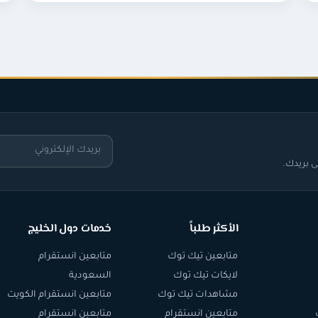
 بريدك.
الأكثر طلباً
خدمات دول الخليج
متابعين تيك توك
متابعين انستقرام
لايكات تيك توك
السعودية
مشاهدات تيك توك
متابعين انستقرام الكويت
متابعين انستقرام
متابعين انستقرام