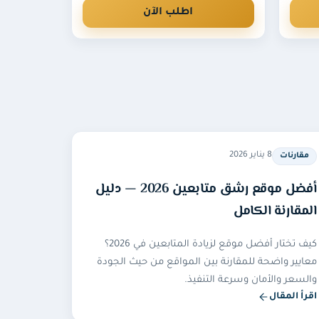
صًا حتى نتمكن من إرسال المتابعين إليه بشكل
اطلب الآن
8 يناير 2026
مقارنات
أفضل موقع رشق متابعين 2026 — دليل
المقارنة الكامل
كيف تختار أفضل موقع لزيادة المتابعين في 2026؟
معايير واضحة للمقارنة بين المواقع من حيث الجودة
والسعر والأمان وسرعة التنفيذ.
اقرأ المقال