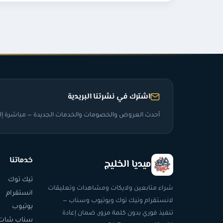
اشترك في نشرتنا البريدية
أحدث العروض والخصومات والخدمات الجديدة — مباشرة إلى
خدماتنا
ميديا الخليج
تيك توك
شراء متابعين ولايكات ومشاهدات وتعليقات
انستقرام
لانستقرام وتيك توك ويوتيوب وسناب —
يوتيوب
تنفيذ فوري بدون كلمة مرور، ضمان إعادة
سناب شات