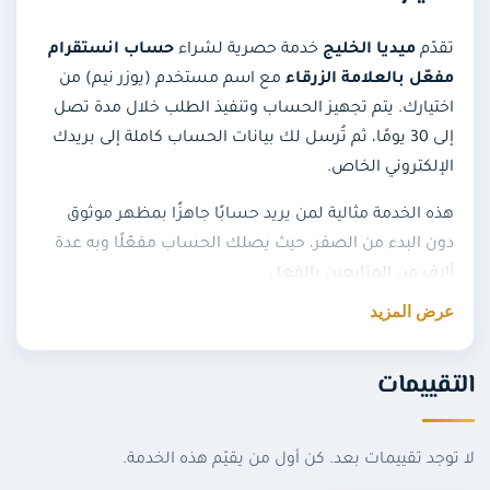
تقدّم
ميديا الخليج
خدمة حصرية لشراء
حساب انستقرام
مفعّل بالعلامة الزرقاء
مع اسم مستخدم (يوزر نيم) من
اختيارك. يتم تجهيز الحساب وتنفيذ الطلب خلال مدة تصل
إلى 30 يومًا، ثم تُرسل لك بيانات الحساب كاملة إلى بريدك
الإلكتروني الخاص.
هذه الخدمة مثالية لمن يريد حسابًا جاهزًا بمظهر موثوق
دون البدء من الصفر، حيث يصلك الحساب مفعّلًا وبه عدة
آلاف من المتابعين بالفعل.
عرض المزيد
تفاصيل خدمة الحساب المفعّل
التقييمات
حساب انستقرام كامل
مفعّل بالعلامة الزرقاء
مع
يوزر
نيم من اختيارك
.
مدة التنفيذ: حتى
30 يومًا
، ثم تُرسل بيانات الحساب
لا توجد تقييمات بعد. كن أول من يقيّم هذه الخدمة.
كاملة إلى بريدك الإلكتروني.