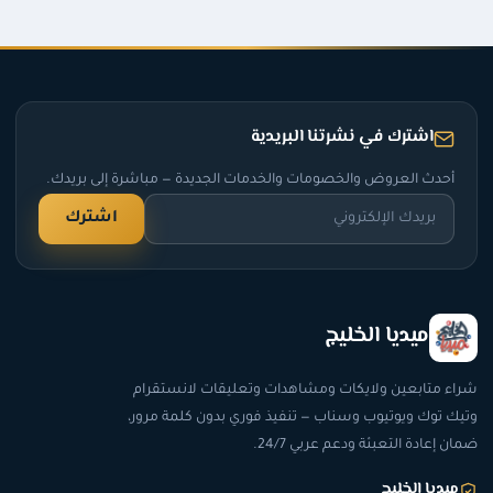
اشترك في نشرتنا البريدية
أحدث العروض والخصومات والخدمات الجديدة — مباشرة إلى بريدك.
اشترك
ميديا الخليج
شراء متابعين ولايكات ومشاهدات وتعليقات لانستقرام
وتيك توك ويوتيوب وسناب — تنفيذ فوري بدون كلمة مرور،
ضمان إعادة التعبئة ودعم عربي 24/7.
ميديا الخليج