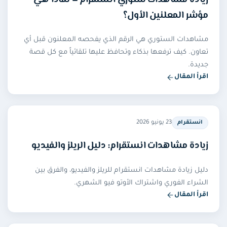
زيادة مشاهدات ستوري انستقرام — لماذا هي
مؤشر المعلنين الأول؟
مشاهدات الستوري هي الرقم الذي يفحصه المعلنون قبل أي
تعاون. كيف ترفعها بذكاء وتحافظ عليها تلقائياً مع كل قصة
جديدة.
اقرأ المقال
23 يونيو 2026
انستقرام
زيادة مشاهدات انستقرام: دليل الريلز والفيديو
دليل زيادة مشاهدات انستقرام للريلز والفيديو، والفرق بين
الشراء الفوري واشتراك الأوتو فيو الشهري.
اقرأ المقال