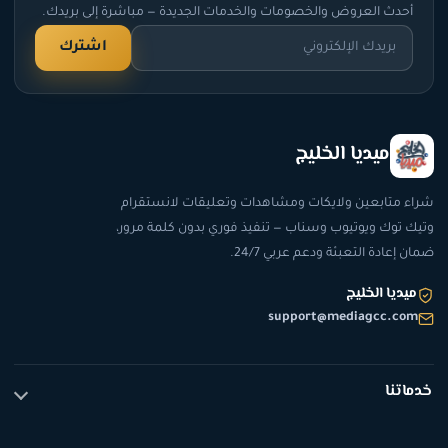
أحدث العروض والخصومات والخدمات الجديدة — مباشرة إلى بريدك.
اشترك
ميديا الخليج
شراء متابعين ولايكات ومشاهدات وتعليقات لانستقرام
وتيك توك ويوتيوب وسناب — تنفيذ فوري بدون كلمة مرور،
ضمان إعادة التعبئة ودعم عربي 24/7.
ميديا الخليج
support@mediagcc.com
خدماتنا
تيك توك