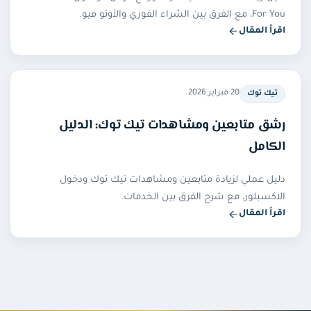
For You، مع الفرق بين الشراء الفوري والأوتو فيو.
اقرأ المقال
— زيادة مشاهدات تيك توك: دليل رفع المشاهدات بسرعة
20 فبراير 2026
تيك توك
رشق متابعين ومشاهدات تيك توك: الدليل
الكامل
دليل عملي لزيادة متابعين ومشاهدات تيك توك ودخول
الاكسبلور، مع شرح الفرق بين الخدمات.
اقرأ المقال
— رشق متابعين ومشاهدات تيك توك: الدليل الكامل