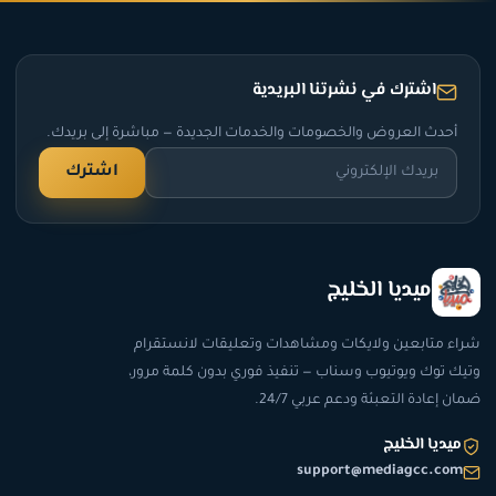
اشترك في نشرتنا البريدية
أحدث العروض والخصومات والخدمات الجديدة — مباشرة إلى بريدك.
اشترك
ميديا الخليج
ء متابعين ولايكات ومشاهدات وتعليقات لانستقرام
ك توك ويوتيوب وسناب — تنفيذ فوري بدون كلمة مرور،
ن إعادة التعبئة ودعم عربي 24/7.
ميديا الخليج
support@mediagcc.com