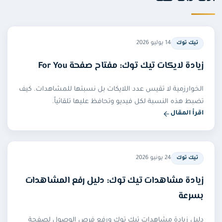
14 يوليو 2026
تيك توك
زيادة لايكات تيك توك: مفتاح صفحة For You
الخوارزمية لا تقيس عدد اللايكات بل نسبتها للمشاهدات. كيف
تضبط هذه النسبة لكل فيديو وتحافظ عليها تلقائياً.
اقرأ المقال
— زيادة لايكات تيك توك: مفتاح صفحة For You
24 يونيو 2026
تيك توك
زيادة مشاهدات تيك توك: دليل رفع المشاهدات
بسرعة
دليل زيادة مشاهدات تيك توك ورفع فرص الوصول لصفحة