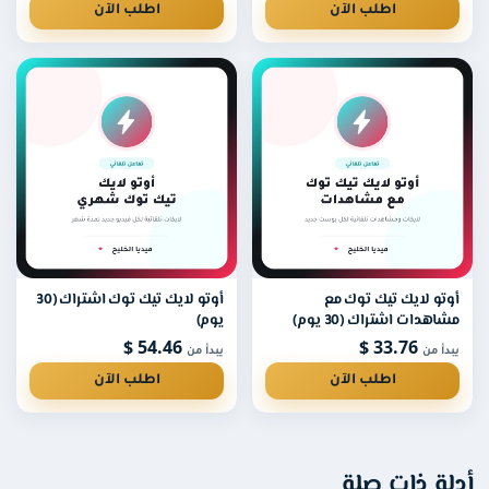
اطلب الآن
اطلب الآن
وتو لايك تيك توك مع
أوتو لايك تيك توك اشتراك (30
شاهدات اشتراك (30 يوم)
يوم)
54.46 $
33.76 $
بدأ من
يبدأ من
اطلب الآن
اطلب الآن
لة ذات صلة