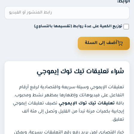
عروض
ابط:
توزيع الكمية على عدة روابط (تقسيمها بالتساوي)
أضف إلى السلة
شراء تعليقات تيك توك إيموجي
تعليقات الإيموجي وسيلة سريعة واقتصادية لرفع أرقام
التفاعل على فيديوهاتك وإظهارها بمظهر نشط ومحبوب.
باقة
تعليقات تيك توك الإيموجي
تضيف تعليقات إيموجي
إيجابية بكميات مرنة تبدأ من القليل وتصل إلى مئة ألف
تعليق.
خيار اقتصادي لمن يريد رفع رقم التعليقات بسرعة، ويمكن